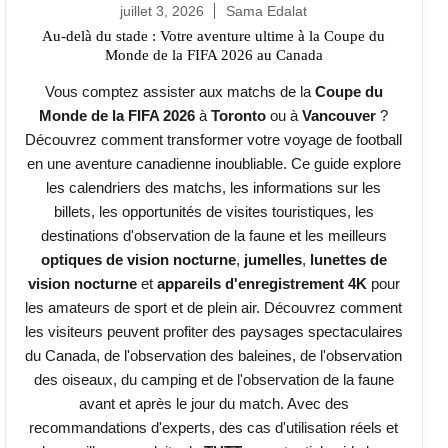
juillet 3, 2026
Sama Edalat
Au-delà du stade : Votre aventure ultime à la Coupe du
Monde de la FIFA 2026 au Canada
Vous comptez assister aux matchs de la
Coupe du
Monde de la FIFA 2026
à
Toronto
ou à
Vancouver
?
Découvrez comment transformer votre voyage de football
en une aventure canadienne inoubliable. Ce guide explore
les calendriers des matchs, les informations sur les
billets, les opportunités de visites touristiques, les
destinations d'observation de la faune et les meilleurs
optiques de vision nocturne
,
jumelles
,
lunettes de
vision nocturne
et
appareils d'enregistrement 4K
pour
les amateurs de sport et de plein air. Découvrez comment
les visiteurs peuvent profiter des paysages spectaculaires
du Canada, de l'observation des baleines, de l'observation
des oiseaux, du camping et de l'observation de la faune
avant et après le jour du match. Avec des
recommandations d'experts, des cas d'utilisation réels et