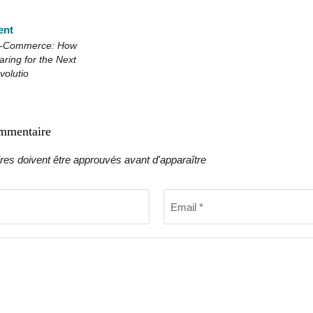
ent
 E-Commerce: How
ring for the Next
volutio
ommentaire
es doivent être approuvés avant d'apparaître
Email *