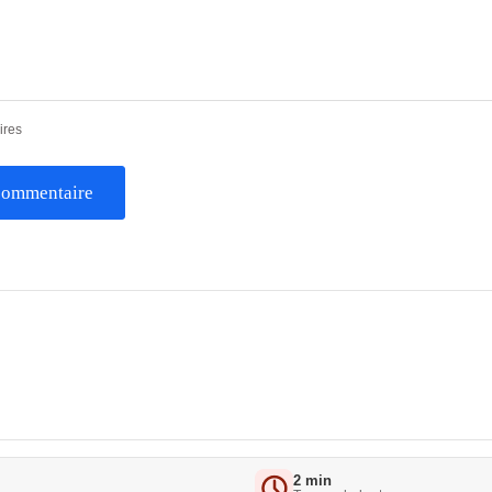
ires
 commentaire
2 min