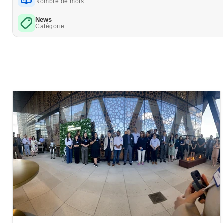
Nombre de mots
News
Catégorie