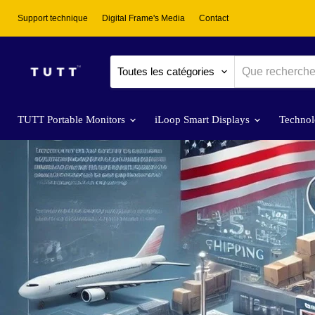
Support technique
Digital Frame's Media
Contact
Toutes les catégories
TUTT Portable Monitors
iLoop Smart Displays
Technol