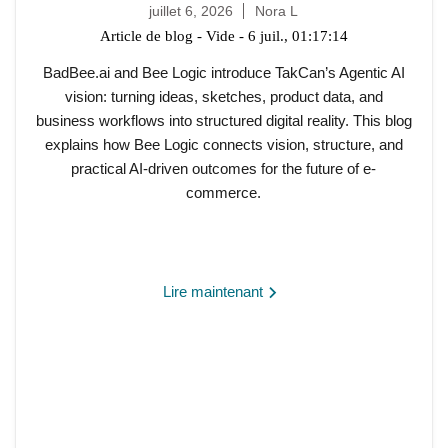
juillet 6, 2026
Nora L
Article de blog - Vide - 6 juil., 01:17:14
BadBee.ai and Bee Logic introduce TakCan’s Agentic AI
vision: turning ideas, sketches, product data, and
business workflows into structured digital reality. This blog
explains how Bee Logic connects vision, structure, and
practical AI-driven outcomes for the future of e-
commerce.
Lire maintenant