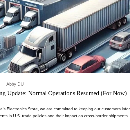
Abby DU
ing Update: Normal Operations Resumed (For Now)
’s Electronics Store
, we are committed to keeping our customers info
ents in U.S. trade policies and their impact on cross-border shipments.