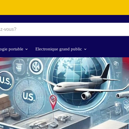
ogie portable
Electronique grand public