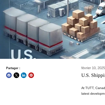
février 10, 2025
Partager :
U.S. Shipp
At
TUTT, Canada
latest developm