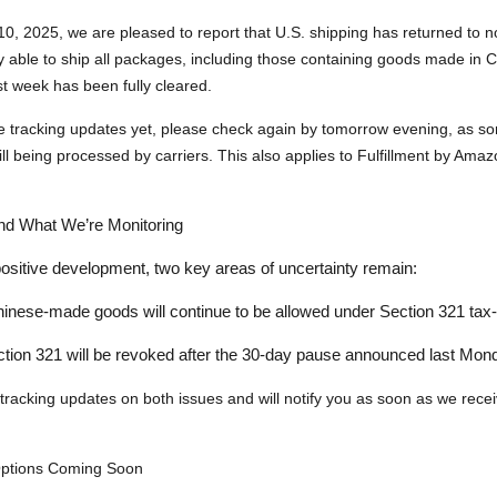
10, 2025
, we are pleased to report that
U.S. shipping has returned to 
y able to
ship all packages, including those containing goods made in 
st week has been fully cleared.
ee tracking updates yet, please check again by
tomorrow evening
, as s
till being processed by carriers. This also applies to
Fulfillment by Ama
and What We’re Monitoring
 positive development, two key areas of uncertainty remain:
inese-made goods will continue to be allowed under Section 321 tax-
tion 321 will be revoked after the 30-day pause announced last Mon
 tracking updates on both issues and will notify you as soon as we rece
ptions Coming Soon