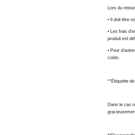
Lors du retour 
•
Il doit être
•
Les frais d'
produit est d
•
Pour d'autre
coûts.
**Étiquette de
Dans le cas où
gracieusement