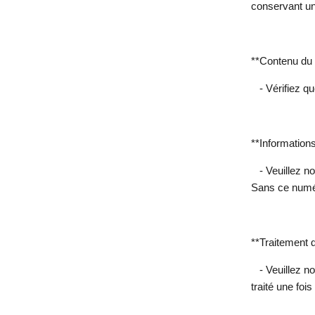
conservant un
**Contenu du c
- Vérifiez qu
**Informations
- Veuillez n
Sans ce numéro
**Traitement 
- Veuillez n
traité une fois