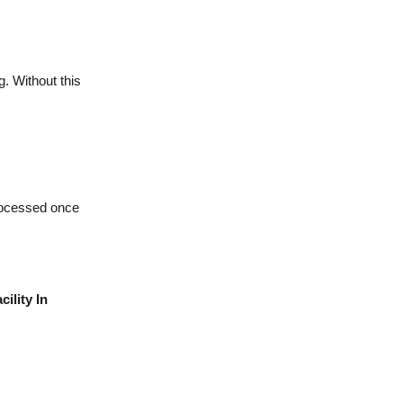
g. Without this
processed once
ility In