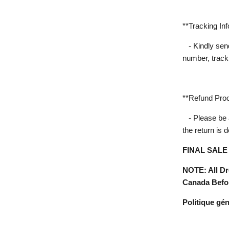
**Tracking Inf
- Kindly sen
number, track
**Refund Proc
- Please be 
the return is 
FINAL SALE 
NOTE: All Dr
Canada Befor
Politique gén