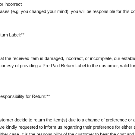
r incorrect
ases (e.g. you changed your mind), you will be responsible for this c
turn Label:**
hat the received item is damaged, incorrect, or incomplete, our estab
urtesy of providing a Pre-Paid Return Label to the customer, valid for
sponsibility for Return:**
stomer decide to return the item(s) due to a change of preference or 
re kindly requested to inform us regarding their preference for eithe
either case, it is the responsibility of the customer to bear the cost and