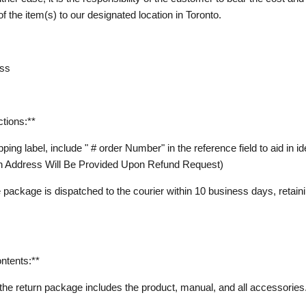
f the item(s) to our designated location in Toronto.
ss
ctions:**
pping label, include " # order Number" in the reference field to aid in id
rn Address Will Be Provided Upon Refund Request)
 package is dispatched to the courier within 10 business days, retain
ntents:**
t the return package includes the product, manual, and all accessories