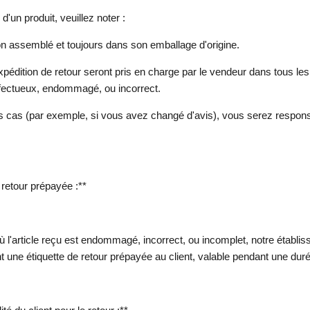
d'un produit, veuillez noter :
 non assemblé et toujours dans son emballage d'origine.
expédition de retour seront pris en charge par le vendeur dans tous les
éfectueux, endommagé, ou incorrect.
s cas (par exemple, si vous avez changé d'avis), vous serez respon
 retour prépayée :**
 l'article reçu est endommagé, incorrect, ou incomplet, notre établis
 une étiquette de retour prépayée au client, valable pendant une duré