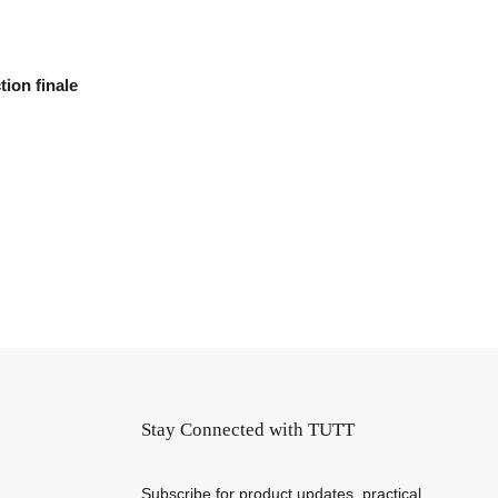
ion finale
Stay Connected with TUTT
Subscribe for product updates, practical