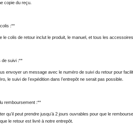
e copie du reçu.
olis :**
e le colis de retour inclut le produit, le manuel, et tous les accessoires
 de suivi :**
ous envoyer un message avec le numéro de suivi du retour pour facilite
, le suivi de l'expédition dans l'entrepôt ne serait pas possible.
du remboursement :**
oter qu'il peut prendre jusqu'à 2 jours ouvrables pour que le rembours
 que le retour est livré à notre entrepôt.