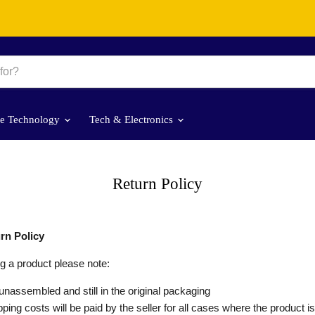
le Technology
Tech & Electronics
Return Policy
rn Policy
g a product please note:
unassembled and still in the original packaging
ping costs will be paid by the seller for all cases where the product is