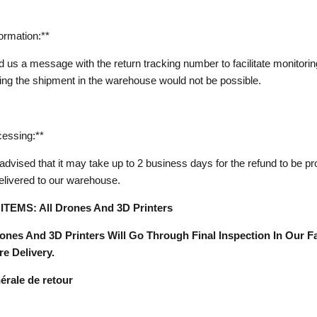
ormation:**
d us a message with the return tracking number to facilitate monitorin
ing the shipment in the warehouse would not be possible.
essing:**
advised that it may take up to 2 business days for the refund to be 
delivered to our warehouse.
ITEMS: All Drones And 3D Printers
ones And 3D Printers Will Go Through Final Inspection In Our Fac
e Delivery.
érale de retour